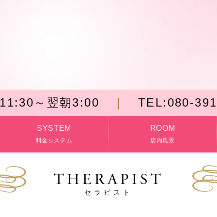
11:30～翌朝3:00
TEL:
080-39
SYSTEM
ROOM
料金システム
店内風景
THERAPIST
セラピスト