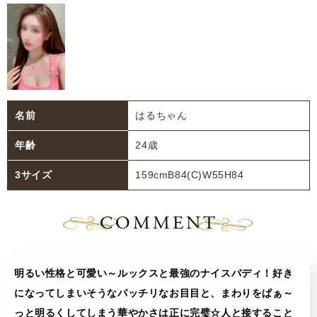
名前
はるちゃん
年齢
24歳
3サイズ
159cmB84(C)W55H84
COMMENT
明るい性格と可愛い～ルックスと最強のナイスバディ！好き
になってしまいそうなパッチリなお目目と、まわりをぱぁ～
っと明るくしてしまう華やかさは正に完璧☆人と接すること