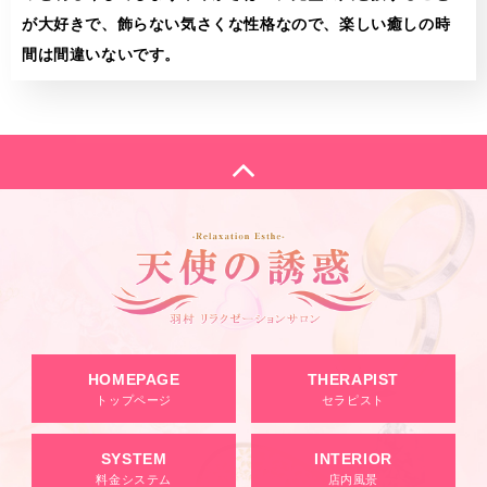
が大好きで、飾らない気さくな性格なので、楽しい癒しの時
間は間違いないです。
HOMEPAGE
THERAPIST
トップページ
セラピスト
SYSTEM
INTERIOR
料金システム
店内風景